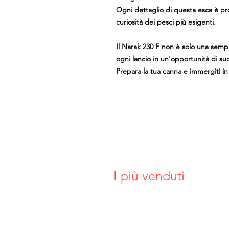
Ogni dettaglio di questa esca è pro
curiosità dei pesci più esigenti.
Il Narak 230 F non è solo una semp
ogni lancio in un'opportunità di su
Prepara la tua canna e immergiti i
I più venduti