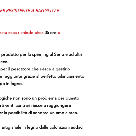
ER RESISTENTE A RAGGI UV E
esta esca richiede circa
35 ore
di
 prodotto per lo spinning al Serra e ad altri
ecc..
er il pescatore che riesce a gestirlo
e raggiunte grazie al perfetto bilanciamento
rpo in legno.
logiche non sono un problema per questo
ti venti contrari riesce a raggiungere
r la possibilità di sondare un ampia area.
 artigianale in legno dalle colorazioni audaci