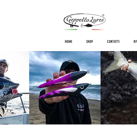
HOME
SHOP
CONTATTI
RI