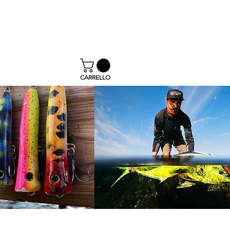
€
CARRELLO