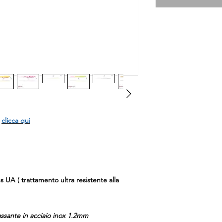
I
clicca qui
 UA ( trattamento ultra resistente alla
ssante in acciaio inox 1.2mm