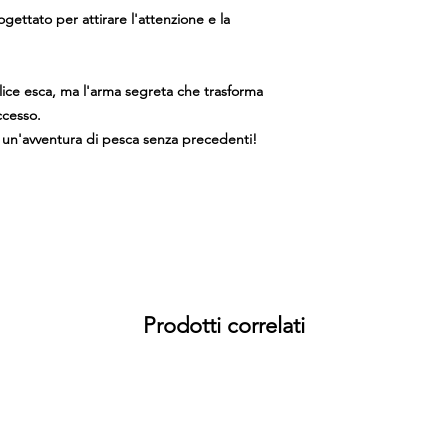
gettato per attirare l'attenzione e la
lice esca, ma l'arma segreta che trasforma
ccesso.
n un'avventura di pesca senza precedenti!
Prodotti correlati