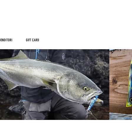
SPEDIZIONE GRATUITA PER GLI ORDINI OLTRE I
59.00
VENDITORI
GIFT CARD