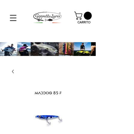
SPEDIZIONE GRATUITA PER GLI ORDINI OLTRE I
59.00€
CARRITO