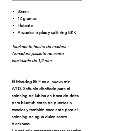
85mm
12 gramos
Flotante
Anzuelos triples y split ring
BKK
Totalmente hecho de madera -
Armadura pasante de acero
inoxidable de 1,2 mm.
El Maddog 85 F es el nuevo mini
WTD. Señuelo diseñado para el
spinning de lubina en boca de delta
para bluefish cerca de puertos o
canales y también excelente para el
spinning de agua dulce sobre
blackbass.
Un señuelo extremadamente reactivo