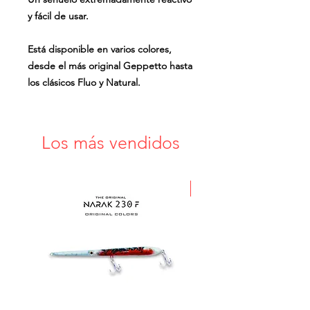
y fácil de usar.
Está disponible en varios colores,
desde el más original Geppetto hasta
los clásicos Fluo y Natural.
Los más vendidos
Nuova Serie