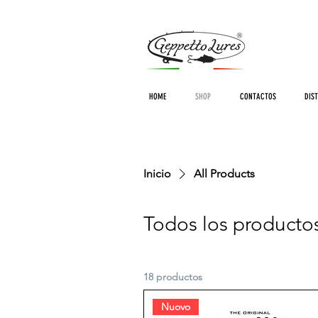
HOME
SHOP
CONTACTOS
DIS
Inicio
All Products
Todos los producto
18 productos
Nuovo