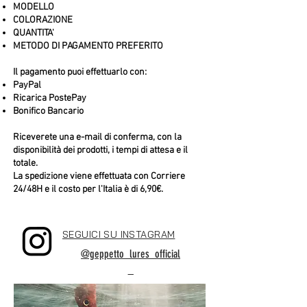
MODELLO
COLORAZIONE
QUANTITA'
METODO DI PAGAMENTO PREFERITO
Il pagamento puoi effettuarlo con:
PayPal
Ricarica PostePay
Bonifico Bancario
Riceverete una e-mail di conferma, con la
disponibilità dei prodotti, i tempi di attesa e il
totale.
La spedizione viene effettuata con Corriere
24/48H e il costo per l'Italia è di 6,90€.
SEGUICI SU INSTAGRAM
@geppetto_lures_official
_